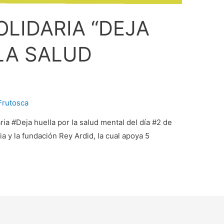
OLIDARIA “DEJA
LA SALUD
Frutosca
ria #Deja huella por la salud mental del día #2 de
a y la fundación Rey Ardid, la cual apoya 5