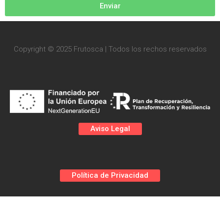
Enviar
Copyright © 2025 Frutosca | Todos los rechos reservados
Aviso Legal
Política de Privacidad