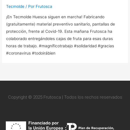
Tecmolde
/ Por
Frutosca
¡En Tecmolde Huesca siguen en marcha! Fabricando
(gratuitamente) material preventivo sanitario, pantallas de
protección, frente al Covid-19. Esta mañana Frutosca ha
colaborado entregándoles cajas de fruta para esas duras
horas de trabajo. #magníficotrabajo #solidaridad #gracias
#coronavirus #todoirábien
Copyright © 2025 Frutosca | Todos los rechos reservados