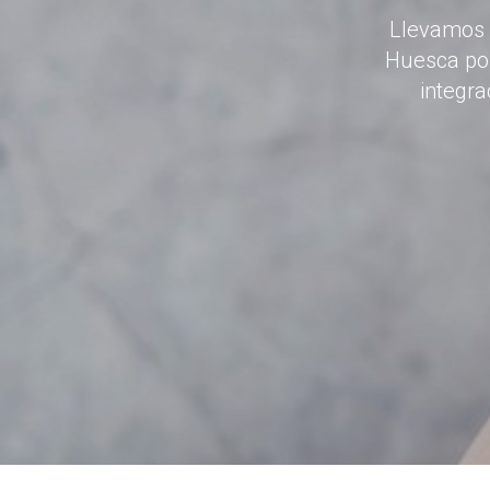
Llevamos a
Huesca por
integra