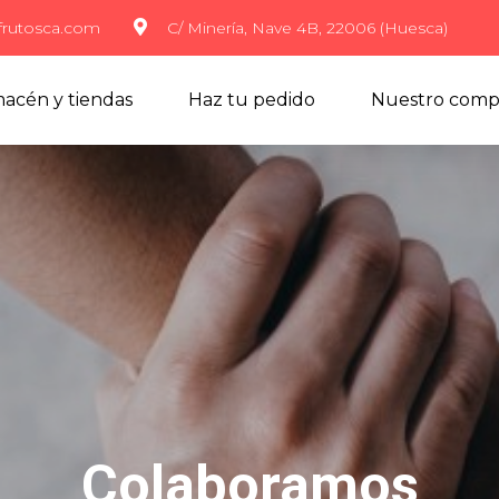
frutosca.com
C/ Minería, Nave 4B, 22006 (Huesca)
acén y tiendas
Haz tu pedido
Nuestro comp
Colaboramos