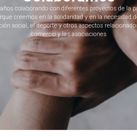
ños colaborando con diferentes proyectos de la p
que creemos en la solidaridad y en la necesidad d
ción social, el deporte y otros aspectos relacionado
comercio y las asociaciones